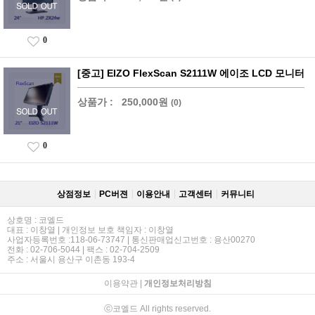
0
[중고] EIZO FlexScan S2111W 에이조 LCD 모니터
상품가 :
250,000원
(0)
0
상점정보
PC버젼
이용안내
고객센터
커뮤니티
상호명 : 코엘드
대표 : 이창열 | 개인정보 보호 책임자 : 이창열
사업자등록번호 :118-06-73747 | 통신판매업신고번호 : 용산00270
전화 : 02-706-5044 | 팩스 : 02-704-2509
주소 : 서울시 용산구 이촌동 193-4
이용약관
|
개인정보처리방침
ⓒ코엘드 All rights reserved.