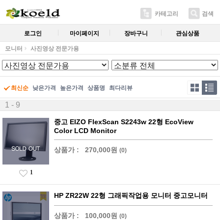
카테고리
검색
로그인
마이페이지
장바구니
관심상품
모니터
사진영상 전문가용
최신순
낮은가격
높은가격
상품명
최다리뷰
1 - 9
중고 EIZO FlexScan S2243w 22형 EcoView
Color LCD Monitor
상품가 :
270,000원
(0)
1
HP ZR22W 22형 그래픽작업용 모니터 중고모니터
상품가 :
100,000원
(0)