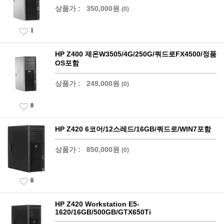
상품가 :
350,000원
(0)
1
HP Z400 제온W3505/4G/250G/쿼드로FX4500/정품
OS포함
상품가 :
249,000원
(0)
0
HP Z420 6코어/12스레드/16GB/쿼드로/WIN7포함
상품가 :
850,000원
(0)
0
HP Z420 Workstation E5-
1620/16GB/500GB/GTX650Ti