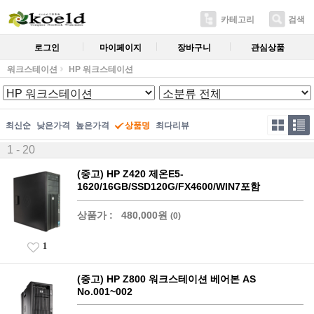
카테고리
검색
로그인
마이페이지
장바구니
관심상품
워크스테이션
HP 워크스테이션
최신순
낮은가격
높은가격
상품명
최다리뷰
1 - 20
(중고) HP Z420 제온E5-
1620/16GB/SSD120G/FX4600/WIN7포함
상품가 :
480,000원
(0)
1
(중고) HP Z800 워크스테이션 베어본 AS
No.001~002