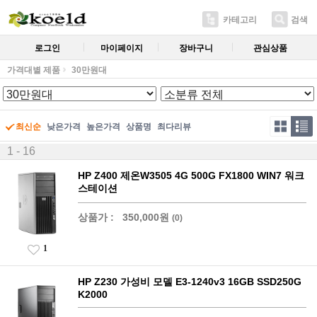
카테고리
검색
로그인
마이페이지
장바구니
관심상품
가격대별 제품
30만원대
최신순
낮은가격
높은가격
상품명
최다리뷰
1 - 16
HP Z400 제온W3505 4G 500G FX1800 WIN7 워크
스테이션
상품가 :
350,000원
(0)
1
HP Z230 가성비 모델 E3-1240v3 16GB SSD250G
K2000