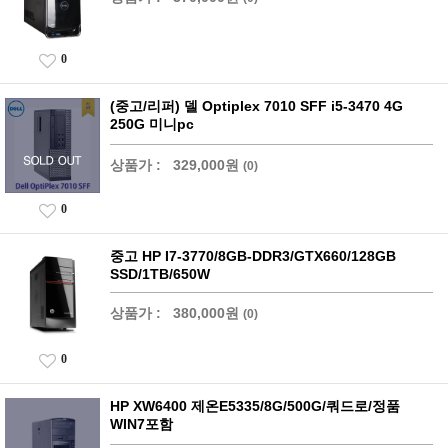
0
(중고/리퍼) 델 Optiplex 7010 SFF i5-3470 4G
250G 미니pc
상품가 :
329,000원
(0)
0
중고 HP I7-3770/8GB-DDR3/GTX660/128GB
SSD/1TB/650W
상품가 :
380,000원
(0)
0
HP XW6400 제온E5335/8G/500G/쿼드로/정품
WIN7포함