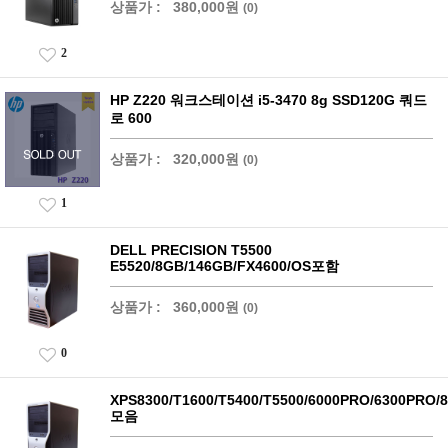
상품가 :
380,000원
(0)
2
HP Z220 워크스테이션 i5-3470 8g SSD120G 쿼드
로 600
상품가 :
320,000원
(0)
1
DELL PRECISION T5500
E5520/8GB/146GB/FX4600/OS포함
상품가 :
360,000원
(0)
0
XPS8300/T1600/T5400/T5500/6000PRO/6300PRO/
모음