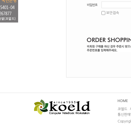
비밀번호
보안접속
HOME
코엘드 서
통신판매업
Copyrig