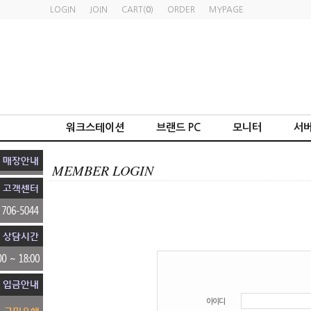
LOGIN
JOIN
CART(
0
)
ORDER
MYPAGE
워크스테이션
브랜드 PC
모니터
서버
MEMBER LOGIN
아이디