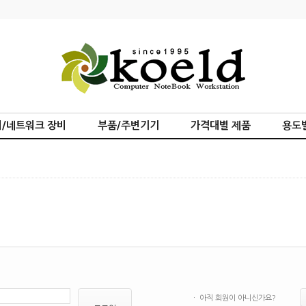
/네트워크 장비
부품/주변기기
가격대별 제품
용도
ㆍ 아직 회원이 아니신가요?