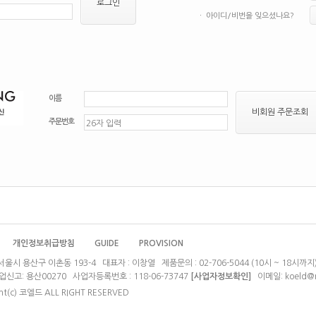
로그인
ㆍ 아이디/비번을 잊으셨나요?
이름
비회원 주문조회
주문번호
개인정보취급방침
GUIDE
PROVISION
울시 용산구 이촌동 193-4 대표자 : 이창열 제품문의 : 02-706-5044 (10시 ~ 18시까지
신고: 용산00270 사업자등록번호 : 118-06-73747
[사업자정보확인]
이메일:
koeld@
ht(c) 코엘드 ALL RIGHT RESERVED