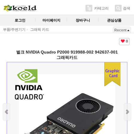
카테고리
검색
로그인
마이페이지
장바구니
관심상품
부품/주변기기
그래픽 카드
Recent
0
벌크 NVIDIA Quadro P2000 919988-002 942637-001
그래픽카드