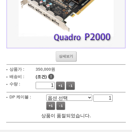
상세보기
상품가 :
350,000원
배송비 :
(조건)
!
수량 :
+1
-1
DP 케이블 :
+1
-1
상품이 품절되었습니다.