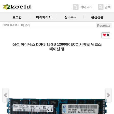
카테고리
검색
로그인
마이페이지
장바구니
관심상품
CPU RAM
메모리
Recent
0
삼성 하이닉스 DDR3 16GB 12800R ECC 서버및 워크스
테이션 램